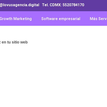
o@lovusagencia.digital Tel. CDMX:
5520784170
Growth Marketing
Software empresarial
Más Serv
 en tu sitio web