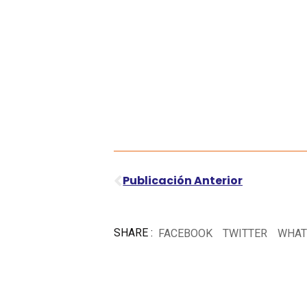
Ant
Publicación Anterior
SHARE :
FACEBOOK
TWITTER
WHAT