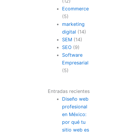
(12)
Ecommerce
(5)
marketing
digital
(14)
SEM
(14)
SEO
(9)
Software
Empresarial
(5)
Entradas recientes
Diseño web
profesional
en México:
por qué tu
sitio web es