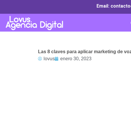
Ir
Email: contact
al
contenido
Las 8 claves para aplicar marketing de voz
lovus
enero 30, 2023