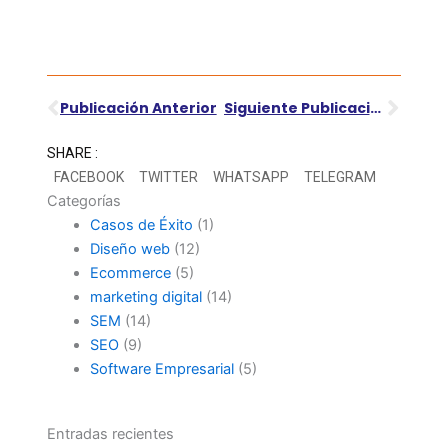
Ant
Sigu
Publicación Anterior
Siguiente Publicación
SHARE :
FACEBOOK
TWITTER
WHATSAPP
TELEGRAM
Categorías
Casos de Éxito
(1)
Diseño web
(12)
Ecommerce
(5)
marketing digital
(14)
SEM
(14)
SEO
(9)
Software Empresarial
(5)
Entradas recientes