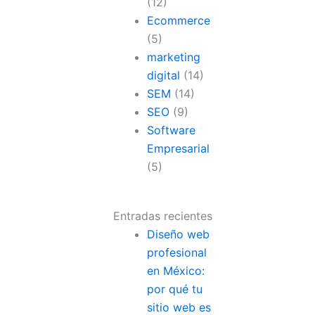
(12)
Ecommerce
(5)
marketing
digital
(14)
SEM
(14)
SEO
(9)
Software
Empresarial
(5)
Entradas recientes
Diseño web
profesional
en México:
por qué tu
sitio web es