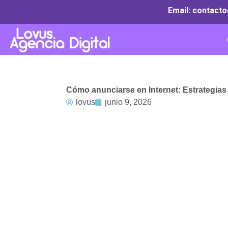
Ir
Email: contact
al
contenido
Cómo anunciarse en Internet: Estrategias 
lovus
junio 9, 2026