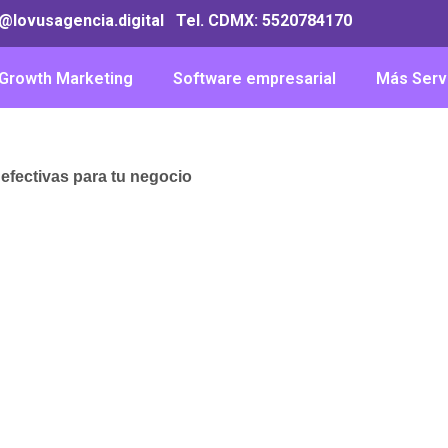
o@lovusagencia.digital Tel. CDMX:
5520784170
Growth Marketing
Software empresarial
Más Serv
efectivas para tu negocio