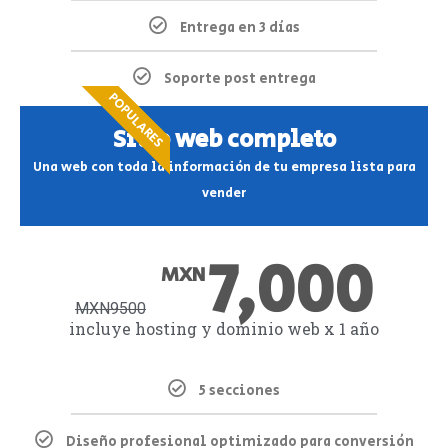
Entrega en 3 días
Soporte post entrega
POPULARES
Sitio web completo
Una web con toda la información de tu empresa lista para
vender
7,000
MXN
MXN
9500
incluye hosting y dominio web x 1 año
5 secciones
Diseño profesional optimizado para conversión