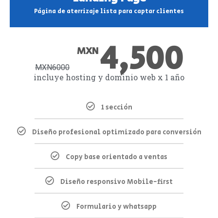
Página de aterrizaje lista para captar clientes
4,500
MXN
MXN
6000
incluye hosting y dominio web x 1 año
1 sección
Diseño profesional optimizado para conversión
Copy base orientado a ventas
Diseño responsivo Mobile-first
Formulario y whatsapp