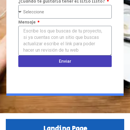
¿Cuándo te gustaría tener el sitio listo?
Mensaje
Enviar
Landing Page