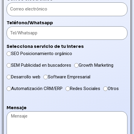
Teléfono/Whatsapp
Selecciona servicio de tu interes
SEO Posicionamiento orgánico
SEM Publicidad en buscadores
Growth Marketing
Desarrollo web
Software Empresarial
Automatización CRM/ERP
Redes Sociales
Otros
Mensaje